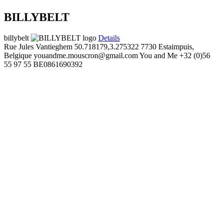
BILLYBELT
billybelt
Details
Rue Jules Vantieghem
50.718179,3.275322
7730 Estaimpuis,
Belgique
youandme.mouscron@gmail.com
You and Me
+32 (0)56
55 97 55
BE0861690392