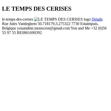
LE TEMPS DES CERISES
le-temps-des-cerises
Details
Rue Jules Vantieghem
50.718179,3.275322
7730 Estaimpuis,
Belgique
youandme.mouscron@gmail.com
You and Me
+32 (0)56
55 97 55
BE0861690392